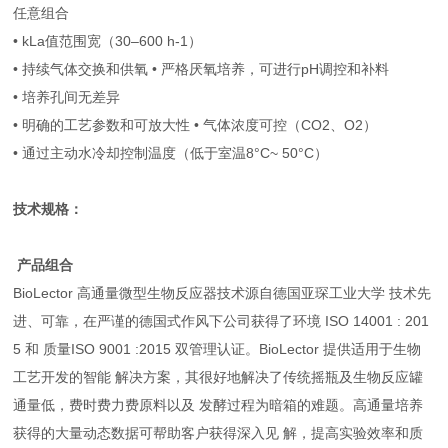
任意组合
• kLa值范围宽（30–600 h-1）
• 持续气体交换和供氧 • 严格厌氧培养，可进行pH调控和补料
• 培养孔间无差异
• 明确的工艺参数和可放大性 • 气体浓度可控（CO2、O2）
• 通过主动水冷却控制温度（低于室温8°C~ 50°C）
技术规格：
产品组合
BioLector 高通量微型生物反应器技术源自德国亚琛工业大学 技术先
进、可靠，在严谨的德国式作风下公司获得了环境 ISO 14001 : 201
5 和 质量ISO 9001 :2015 双管理认证。BioLector 提供适用于生物
工艺开发的智能 解决方案，其很好地解决了传统摇瓶及生物反应罐
通量低，费时费力费原料以及 发酵过程为暗箱的难题。高通量培养
获得的大量动态数据可帮助客户获得深入见 解，提高实验效率和质