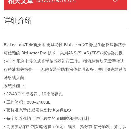
相关文章
RELATED ARTICLES
详细介绍
BioLector XT 全新技术 更具特性 BioLector XT 微型生物反应器基于
可信赖的 BioLector Pro 技术，采用ANSI/SLAS (SBS) 标准微孔板
(MTP) 配合非侵入式光学传感器进行工作。 微流控模块无需手动进
行移液相关操作——无需安装管路和液体处理设备，并已预先经过伽
马射线灭菌。
系统性能 ：
• 32/48个平行培养，16个储存孔
• 工作体积：800–2400μL
• 预校准光学传感器在线检测pH和DO
• 每个培养孔均可进行独立的pH调控和持续补料
• 高度灵活的补料策略选择：恒定、线性、指数或 信号触发，并可以