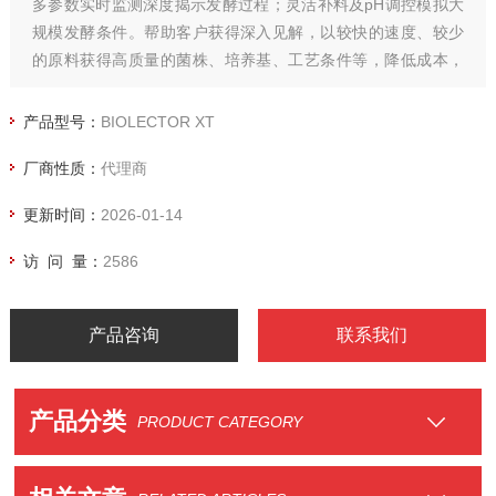
多参数实时监测深度揭示发酵过程；灵活补料及pH调控模拟大
规模发酵条件。帮助客户获得深入见解，以较快的速度、较少
的原料获得高质量的菌株、培养基、工艺条件等，降低成本，
提高效率和质量。
产品型号：
BIOLECTOR XT
厂商性质：
代理商
更新时间：
2026-01-14
访 问 量：
2586
产品咨询
联系我们
产品分类
PRODUCT CATEGORY