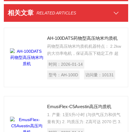
相关文章
RELATED ARTICLES
AH-100DATS药物型高压纳米均质机
药物型高压纳米均质机机器特点： 2.2kw
的大功率电机，保证高压下稳定工作 超
高压设计，压力可达180MPa
时间：
2026-01-14
型号：
AH-100D
访问量：
10131
EmusiFlex-C5Avestin高压均质机
1. 产量: 1至5升/小时 (与供气压力和供气
量有关) 2. 均质压力: Z高可达 2070 巴 3.
样品Z低许本量: 7 毫升 4. 电源: 不需要任