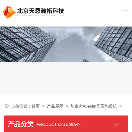
当前位置：
首页
>
产品展示
>
加拿大Avestin高压均质机
>
产品分类
PRODUCT CATEGORY