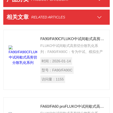
相关文章
RELATED ARTICLES
FA90/FA90CFLUKO中试间歇式高剪切分散乳化系列
FLUKO中试间歇式高剪切分散乳化系
列：FA90/FA90C：专为中试、模拟生产
及工厂小批量生产而设计，最大处理量
时间：
2026-01-14
50L。
型号：
FA90/FA90C
访问量：
1155
FA60/FA60 proFLUKO中试间歇式高剪切分散乳化系列