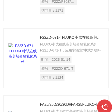
分散更均匀。 可在实验室模拟在线循环
型号：
F22Z/F30Z/F40Z
或在线连续处理，具有高效均质无分散死
访问量：
1171
角等特点。
F22ZD-671-TFLUKO小试在线高剪切分散乳化系列
FLUKO小试在线高剪切分散乳化系列：
F22ZD-671-T：应用实验室/中式外循环
剪切均质连续化工艺过程处理，设计简捷
时间：
2026-01-14
紧凑。
型号：
F22ZD-671-T
访问量：
1124
FA25/25D/30/30D//FAR25FLUKO小试间歇式高速型高剪切分散乳化机
FLUKO小试间歇式高速型高剪切分散乳