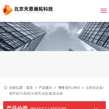
当前位置：
首页
>
产品展示
>
弗鲁克FLUKO
>
实验室设备/
搅拌器/匀浆机/分散乳化机/配套设备
产品分类
PRODUCT CATEGORY