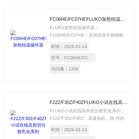
FC06HE/FC07HEFLUKO加热恒温循环器
FLUKO加热恒温循环器：
FC06HE/FC07HE：采用优质不锈钢制
造，配备先进的微电子控制，快速加温，
时间：
2026-01-14
稳定控温。
型号：
FC06HE/FC07HE
访问量：
1256
F22Z/F30Z/F40ZFLUKO小试在线高剪切分散乳化系列
FLUKO小试在线高剪切分散乳化系列：
F22Z/F30Z/F40Z：高速电机，独·特的
定转子结构，产生超·强的剪切力，线速
时间：
2026-01-14
度高，迅速减小粒径，处理物料更精细、