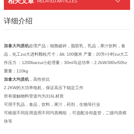
相关文章
RELATED ARTICLES
详细介绍
加拿大均质机
处理产品：细胞破碎，脂肪乳，乳品，果汁饮料，食
品，化工zui大进料颗粒尺寸：&lt; 100微米 产量：20升/小时zui大工
作压力 ：1200barzui小处理量：30ml马达功率：2.2kW/380v/50hz
重量：110kg
加拿大均质机
，高性价比
2.2KW的大功率电机，保证高压下稳定工作
所有接触物料管道均为316L材质
可用于乳品，食品，饮料，果汁，药剂，生物等行业
可根据不同应用选用不同均质阀组 ，可选配冷却盘管，二级均质模
块等