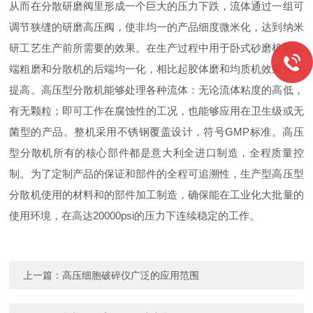
从而在分散研磨阀里形成一个巨大的压力下跌，流体通过一组可
调节狭缝的研磨高压阀，使非均一的产品细度微米化，达到纳米
研工艺生产前所需要的效果。在生产过程中用于卧式砂磨机的前
端粗磨和分散机的后端均一化，相比起胶体磨和均质机效果大大
提高。高压型分散机能够处理各种流体：无论流体粘度的高低，
有无颗粒；即可工作在腐蚀性的工况，也能够应用在卫生级或无
菌型的产品。整机采用不锈钢覆盖设计，符号GMP标准。高压
型分散机所有的核心部件都是意大利全进口制造，全程质量控
制。为了定制产品的保证和部件的全程可追溯性，生产型高压型
分散机使用的材料和的部件加工制造，确保能在工业化大批量的
使用环境，在高达20000psi的压力下连续稳定的工作。
上一篇：
高压细胞破碎仪广泛的应用范围