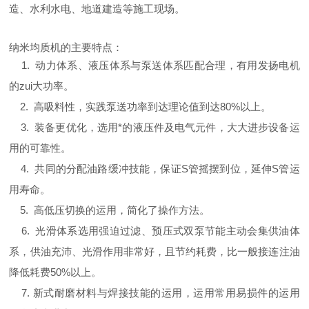
造、水利水电、地道建造等施工现场。
纳米均质机的主要特点：
1. 动力体系、液压体系与泵送体系匹配合理，有用发扬电机
的zui大功率。
2. 高吸料性，实践泵送功率到达理论值到达80%以上。
3. 装备更优化，选用*的液压件及电气元件，大大进步设备运
用的可靠性。
4. 共同的分配油路缓冲技能，保证S管摇摆到位，延伸S管运
用寿命。
5. 高低压切换的运用，简化了操作方法。
6. 光滑体系选用强迫过滤、预压式双泵节能主动会集供油体
系，供油充沛、光滑作用非常好，且节约耗费，比一般接连注油
降低耗费50%以上。
7. 新式耐磨材料与焊接技能的运用，运用常用易损件的运用