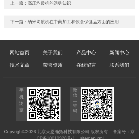
上一篇：
高压均质机的选购知识
下一篇：
纳米均质机在中药加工和饮食保健品方面的应用
网站首页
关于我们
产品中心
新闻中心
技术文章
荣誉资质
在线留言
联系我们
微
手
信
机
二
浏
维
览
码
Copyright©2026 北京天恩瀚拓科技有限公司 版权所有
备案号：京
ICP备10019928号-1
sitemap.xml