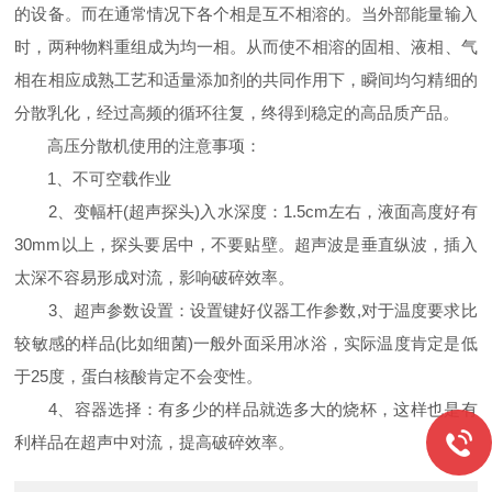
的设备。而在通常情况下各个相是互不相溶的。当外部能量输入
时，两种物料重组成为均一相。从而使不相溶的固相、液相、气
相在相应成熟工艺和适量添加剂的共同作用下，瞬间均匀精细的
分散乳化，经过高频的循环往复，终得到稳定的高品质产品。
高压分散机使用的注意事项：
1、不可空载作业
2、变幅杆(超声探头)入水深度：1.5cm左右，液面高度好有
30mm以上，探头要居中，不要贴壁。超声波是垂直纵波，插入
太深不容易形成对流，影响破碎效率。
3、超声参数设置：设置键好仪器工作参数,对于温度要求比
较敏感的样品(比如细菌)一般外面采用冰浴，实际温度肯定是低
于25度，蛋白核酸肯定不会变性。
4、容器选择：有多少的样品就选多大的烧杯，这样也是有
利样品在超声中对流，提高破碎效率。