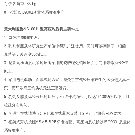
7, 设备自重: 85 kg
8，按照ISO9001质量体系标准生产
意大利尼鲁NS1001L型高压均质机
主要特点
1. 两级均质阀的*设计
2. 乳剂和脂质体研究生产单位中得到广泛使用。同时可破碎酵母，细菌，
真菌等，破碎率95%以上
3. 尼鲁高压均质机的均质阀采用陶瓷或碳化钨均质头，使用寿命延长3倍
以上。
4. 采用电机驱动，而非气动方式，避免了空气经压缩产生的水份进入高压
泵，而导致高压均质机无法正常运行。
5. 乳剂及脂质体经高压均质后，zui终平均粒径可以达到100纳米以下，且
粒径分布均匀。
6. 可进行在线清洗（CIP）和在线蒸汽灭菌（SIP），*符合FDA要求。
7. 框架式系统按照ASME BPE标准装配。高压均质机按照ISO9001质量体
系标准生产。