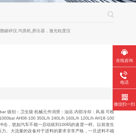
细胞破碎仪,均质机,挤出器，激光粒度仪
在线咨询
电话
微信扫一扫
00bar 级别：卫生级 机械元件润滑：油浴 内部冷却：风扇 可根
100 350L/h 240L/h 160L/h 120L/h AH18-100
启动，降低启动对设备的冲击，犹如汽车不能一启动就到100码的速度一样。以前发生
压力。大流量的设备对于进料的要求非常严格，一旦进料不稳