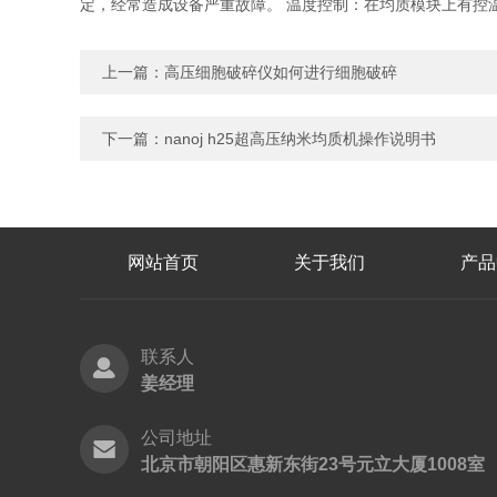
定，经常造成设备严重故障。 温度控制：在均质模块上有控
上一篇：
高压细胞破碎仪如何进行细胞破碎
下一篇：
nanoj h25超高压纳米均质机操作说明书
网站首页
关于我们
产品
联系人
姜经理
公司地址
北京市朝阳区惠新东街23号元立大厦1008室