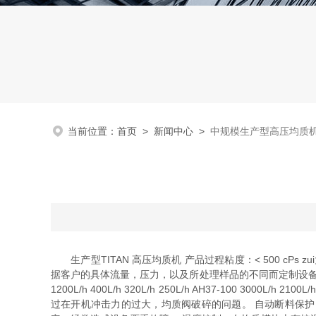
当前位置：
首页
>
新闻中心
>
中规模生产型高压均质
生产型TITAN 高压均质机 产品过程粘度：< 500 cPs 
据客户的具体流量，压力，以及所处理样品的不同而定制设备。 生产型TITAN 高
1200L/h 400L/h 320L/h 250L/h AH37-100 
过在开机冲击力的过大，均质阀破碎的问题。 自动断料保