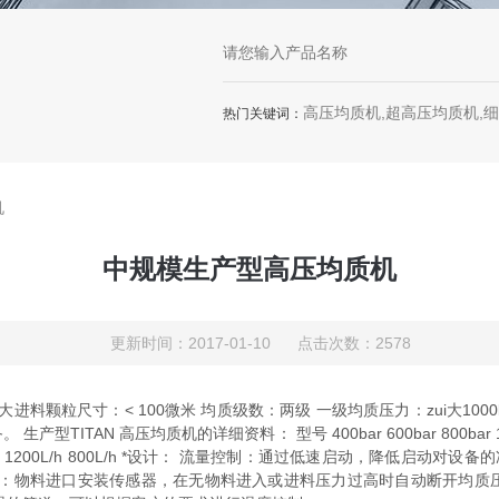
高压均质机,超高压均质机,
热门关键词：
机
中规模生产型高压均质机
更新时间：2017-01-10 点击次数：2578
zui大进料颗粒尺寸：< 100微米 均质级数：两级 一级均质压力：zui大10
压均质机的详细资料： 型号 400bar 600bar 800bar 1000bar AH08-
3000L/h 2100L/h 1200L/h 800L/h *设计： 流量控制：通过低速
护：物料进口安装传感器，在无物料进入或进料压力过高时自动断开均质