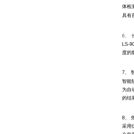
体检
具有
6、
LS
度的
7、
智能
为自
的结
8、
采用