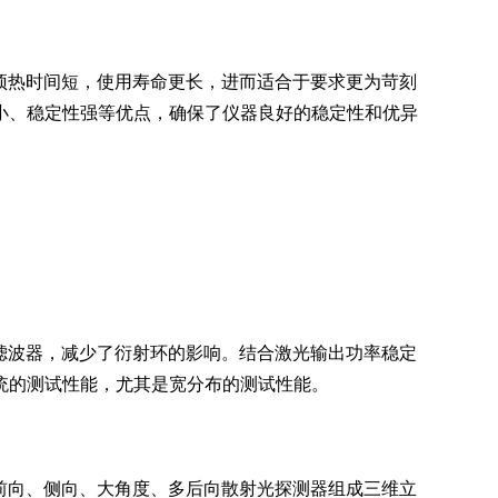
，预热时间短，使用寿命更长，进而适合于要求更为苛刻
小、稳定性强等优点，确保了仪器良好的稳定性和优异
间滤波器，减少了衍射环的影响。结合激光输出功率稳定
统的测试性能，尤其是宽分布的测试性能。
由前向、侧向、大角度、多后向散射光探测器组成三维立