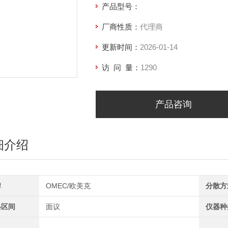
产品型号：
厂商性质：
代理商
更新时间：
2026-01-14
访 问 量：
1290
产品咨询
细介绍
牌
OMEC/欧美克
分散方
格区间
面议
仪器种