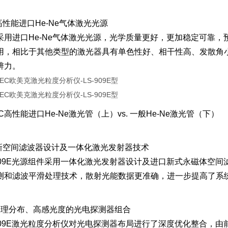
高性能进口He-Ne气体激光光源
采用进口He-Ne气体激光光源，光学质量更好，更加稳定可靠
用，相比于其他类型的激光器具有单色性好、相干性高、发散角
辨力。
C高性能进口He-Ne激光管（上）vs. 一般He-Ne激光管（下）
 新空间滤波器设计及一体化激光发射器技术
-909E光源组件采用一体化激光发射器设计及进口新式永磁体空
测和滤波平滑处理技术，散射光能数据更准确，进一步提高了系
合理分布、高感光度的光电探测器组合
-909E激光粒度分析仪对光电探测器布局进行了深度优化整合，