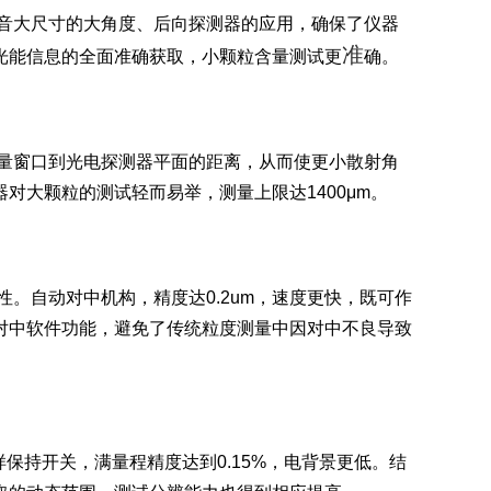
音大尺寸的大角度、后向探测器的应用，确保了仪器
准
光能信息的全面准确获取，小颗粒含量测试更
确。
了测量窗口到光电探测器平面的距离，从而使更小散射角
对大颗粒的测试轻而易举，测量上限达1400μm。
。自动对中机构，精度达0.2um，速度更快，既可作
对中软件功能，避免了传统粒度测量中因对中不良导致
样保持开关，满量程精度达到0.15%，电背景更低。结