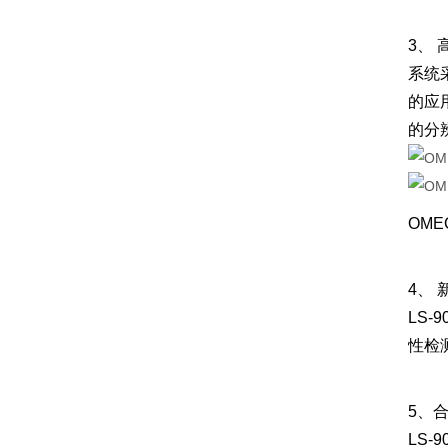
3、 
系统
的应
的分
OME
4、
LS
性检
5、
LS