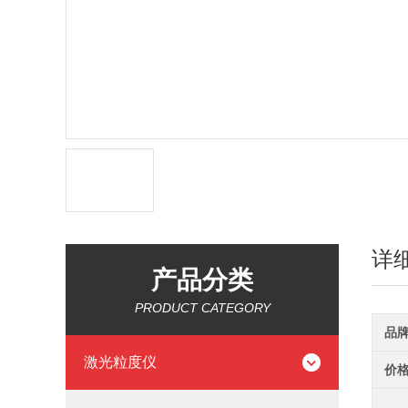
详
产品分类
PRODUCT CATEGORY
品
激光粒度仪
价