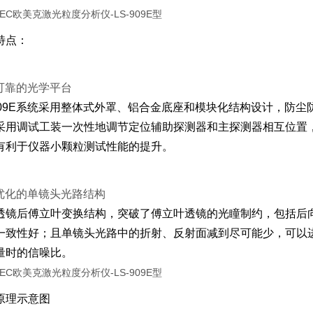
特点：
可靠的光学平台
-909E系统采用整体式外罩、铝合金底座和模块化结构设计，防
采用调试工装一次性地调节定位辅助探测器和主探测器相互位置
有利于仪器小颗粒测试性能的提升。
优化的单镜头光路结构
透镜后傅立叶变换结构，突破了傅立叶透镜的光瞳制约，包括后
一致性好；且单镜头光路中的折射、反射面减到尽可能少，可以
量时的信噪比。
原理示意图