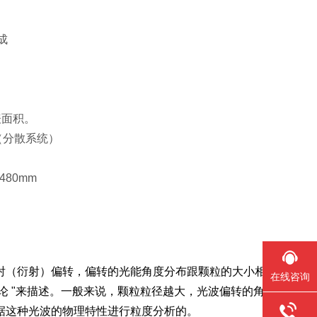
成
表面积。
0W（分散系统）
480mm
射（衍射）偏转，偏转的光能角度分布跟颗粒的大小相
在线咨询
 衍射理论 "来描述。一般来说，颗粒粒径越大，光波偏转的角
据这种光波的物理特性进行粒度分析的。