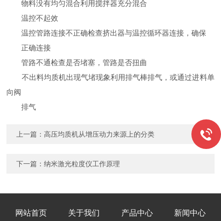
物料没有均匀混合利用搅拌器充分混合
温控不起效
温控管路连接不正确检查挤出器与温控循环器连接，确保
正确连接
管路不通检查是否堵塞，管路是否扭曲
不出料均质机出现气堵现象利用排气棒排气，或通过进料单
向阀
排气
上一篇：
高压均质机从增压动力来源上的分类
下一篇：
纳米激光粒度仪工作原理
网站首页
关于我们
产品中心
新闻中心