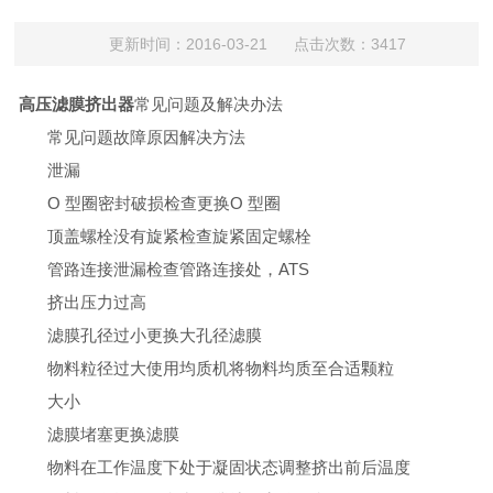
更新时间：2016-03-21 点击次数：3417
高压滤膜挤出器
常见问题及解决办法
常见问题故障原因解决方法
泄漏
O 型圈密封破损检查更换O 型圈
顶盖螺栓没有旋紧检查旋紧固定螺栓
管路连接泄漏检查管路连接处，ATS
挤出压力过高
滤膜孔径过小更换大孔径滤膜
物料粒径过大使用均质机将物料均质至合适颗粒
大小
滤膜堵塞更换滤膜
物料在工作温度下处于凝固状态调整挤出前后温度