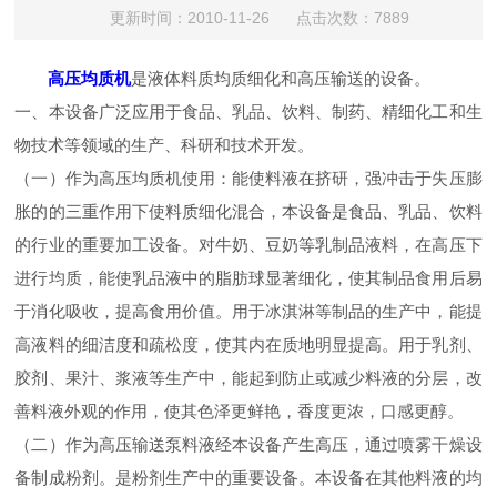
更新时间：2010-11-26 点击次数：7889
高压均质机
是液体料质均质细化和高压输送的设备。
一、本设备广泛应用于食品、乳品、饮料、制药、精细化工和生
物技术等领域的生产、科研和技术开发。
（一）作为高压均质机使用：能使料液在挤研，强冲击于失压膨
胀的的三重作用下使料质细化混合，本设备是食品、乳品、饮料
的行业的重要加工设备。对牛奶、豆奶等乳制品液料，在高压下
进行均质，能使乳品液中的脂肪球显著细化，使其制品食用后易
于消化吸收，提高食用价值。用于冰淇淋等制品的生产中，能提
高液料的细洁度和疏松度，使其内在质地明显提高。用于乳剂、
胶剂、果汁、浆液等生产中，能起到防止或减少料液的分层，改
善料液外观的作用，使其色泽更鲜艳，香度更浓，口感更醇。
（二）作为高压输送泵料液经本设备产生高压，通过喷雾干燥设
备制成粉剂。是粉剂生产中的重要设备。本设备在其他料液的均