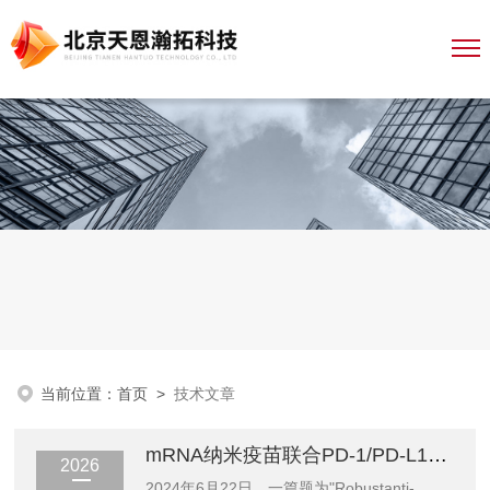
当前位置：
首页
>
技术文章
mRNA纳米疫苗联合PD-1/PD-L1阻断激活强效抗肿瘤免疫
2026
2024年6月22日，一篇题为"Robustanti-