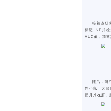
接着该研
标记LNP并
AUC值，加
随后，研
性小鼠、大鼠
提升其在肝、