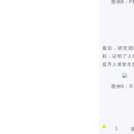
图例
8：
最后，研究团
耗，证明了人体
提升人体发生
图例9：
1