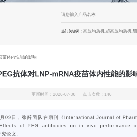
高压均质机,超高压均质机,
热门关键词：
NA疫苗体内性能的影响
PEG抗体对LNP-mRNA疫苗体内性能的影
更新时间：2026-07-08 点击次数：146
月09日，张醉团队在期刊《International Journal of Phar
cts of PEG antibodies on in vivo performance 
的研究论文。