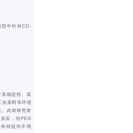
型中针对CO-
升其稳定性、延
工业原料等环境
生。此前研究发
反应，但PEG
分布特征均不明