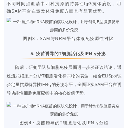
不同时间点血清中四种抗原的特异性IgG抗体滴度，明
确SAM平台在激发体液免疫方面具有显著优势。
图例3
：
SAM与NRM平台体液免疫原性对比
5.
疫苗诱导的T细胞活化及IFN-γ分泌
随后，研究团队从细胞免疫层面进一步验证该结论，通
过流式细胞术分析T细胞活化标志物的表达，结合ELISpot试
验定量抗原特异性IFN-γ的分泌水平，全面证实SAM平台在诱
导功能性细胞免疫应答中的核心价值优势。
图例4
：疫苗诱导的
T细胞活化及IFN-γ分泌