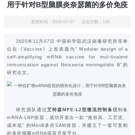
用于针对B型脑膜炎奈瑟菌的多价免疫
更新时间：2026-07-07 点击次数：135
2025年11月07日 中国科学院武汉病毒研究所等单
位在《
Vaccine
》上发表题为" Modular design of a
self-amplifying mRNA vaccine for mul-tivalent
immunization against Neisseria meningitidis B"的
研究论文。
研究团队通过
艾特森MPE-L2型
微流控制备仪
制备
mRNA-LNP疫苗，成功开发出一款 “效价高、工艺优、
成本低" 的MenB多价SAM疫苗，并建立了一套可复制
的多价细菌
mRNA疫苗
开发平台。