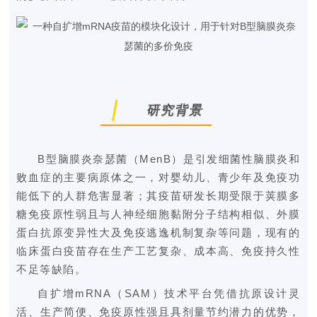
研究背景
B型脑膜炎奈瑟菌（MenB）是引发细菌性脑膜炎和
败血症的主要病原体之一，对婴幼儿、青少年及免疫功
能低下的人群危害显著；其疫苗研发长期受限于荚膜多
糖免疫原性弱且与人神经细胞黏附分子结构相似、外膜
蛋白抗原变异性大及免疫逃逸机制复杂等问题，现有的
临床蛋白疫苗存在生产工艺复杂、成本高、免疫持久性
不足等缺陷。
自扩增mRNA（SAM）技术平台凭借抗原设计灵
活、生产简便、免疫原性强且具剂量节约潜力的优势，