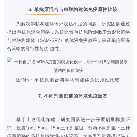
6.
单抗原混合与串联构建体免疫原性比较
为解决串联构建体体外表达不足的问题，研究团队通过
提出单抗原混合策略，系统比较单抗原PreMix/PostMix策略
与串联构建体（SAM-SP2）的体液免疫效果，验证单抗原混
合策略的可行性与优-越性。
图例5
：
单抗原混合与串联构建体免疫原性比较
7.
不同剂量疫苗的体液免疫应答
基于上述优化策略，
研究团队
进一步开展剂量梯度研
究，设置
1μg、5μg、15μg三个剂量组，分析不同剂量下三种
疫苗策略的多抗原特异性抗体应答，为临床剂量选择提供关