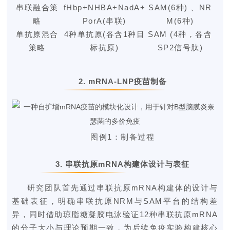
串联融合策
fHbp+NHBA+NadA+
SAM(6种) 、NR
略
PorA(串联)
M(6种)
单抗原混合
4种单抗原(各含1种目
SAM (4种，各含
策略
标抗原)
SP2信号肽)
2.
mRNA-LNP
疫苗制备
图例1：
制备过程
3.
串联抗原mRNA构建体设计与表征
研究团队首先通过串联抗原mRNA构建体的设计与
基础表征，明确串联抗原NRM与SAM平台的结构差
异，同时借助琼脂糖凝胶电泳验证12种串联抗原mRNA
的分子大小与理论预期一致，为后续免疫实验构建核心