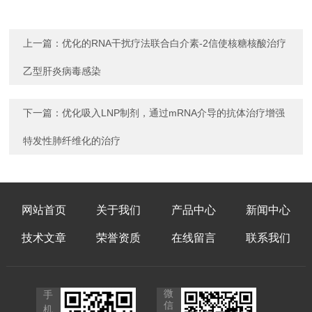
上一篇：
优化的RNA干扰疗法联合白介素-2信使核糖核酸治疗
乙型肝炎病毒感染
下一篇：
优化吸入LNP制剂，通过mRNA介导的抗体治疗增强
特发性肺纤维化的治疗
网站首页
关于我们
产品中心
新闻中心
技术文章
荣誉资质
在线留言
联系我们
微
手
信
机