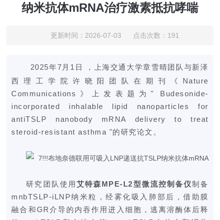
纳米抗体mRNA治疗激素抵抗哮喘
更新时间：2026-07-03 点击次数：191
2025年7月1日 ，上海交通大学章雪晴团队与新泽
西理工学院许晓阳团队在期刊《Nature
Communications》上发表题为" Budesonide-
incorporated inhalable lipid nanoparticles for
antiTSLP nanobody mRNA delivery to treat
steroid-resistant asthma "的研究论文。
研究团队使用
艾特森MPE-L2型
微流控制备仪
制备
mnbTSLP-iLNP纳米粒，经雾化吸入肺部后，借助膜
融合和GR介导的内吞作用进入细胞，逃离溶酶体后释