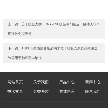
上一篇：
冻干抗狂犬病mRNA-LNP疫苗单剂量皮下接种诱导早
期强效免疫应答
下一篇：
TUBB3/多西他赛脂质纳米粒干粉吸入剂及高效递送
装置用于肺癌靶向治疗
网站首页
关于我们
产品中心
新闻中心
技术文章
荣誉资质
在线留言
联系我们