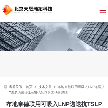
当前位置：
首页
>
技术文章
>
布地奈德联用可吸入LNP递送抗
TSLP纳米抗体mRNA治疗激素抵抗哮喘
布地奈德联用可吸入LNP递送抗TSLP