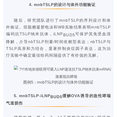
4.
mnbTSLP的设计与体外功能验证
随后，研究团队进行了mnbTSLP的序列设计和体
外验证。琼脂糖凝胶电泳和WB实验结果表明mnbTSLP
编码抗TSLP纳米抗体，iLNP
可保护其免受血清
BUD5
降解，介导nbTSLP剂量/时间依赖型表达；nbTSLP与
TSLP高亲和力结合，显著抑制炎症因子表达，这为治
疗实验中确定最佳给药间隔提供了有价值的见解。
图
例5：mnbTSLP的设计与体外功能验证
5.
mnbTSLP-iLNP
缓解OVA诱导的急性哮喘
BUD5
气道损伤