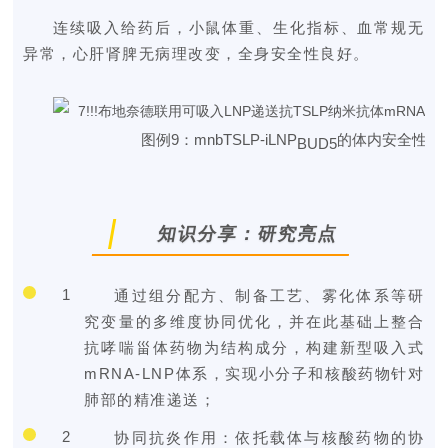
连续吸入给药后，小鼠体重、生化指标、血常规无
异常，心肝肾脾无病理改变，全身安全性良好。
图例9：mnbTSLP-iLNP
的体内安全性评
BUD5
知识分享：研究亮点
1
通过组分配方、制备工艺、雾化体系等研
究变量的多维度协同优化，并在此基础上整合
抗哮喘甾体药物为结构成分，构建新型吸入式
mRNA-LNP体系，实现小分子和核酸药物针对
肺部的精准递送；
2
协同抗炎作用：依托载体与核酸药物的协