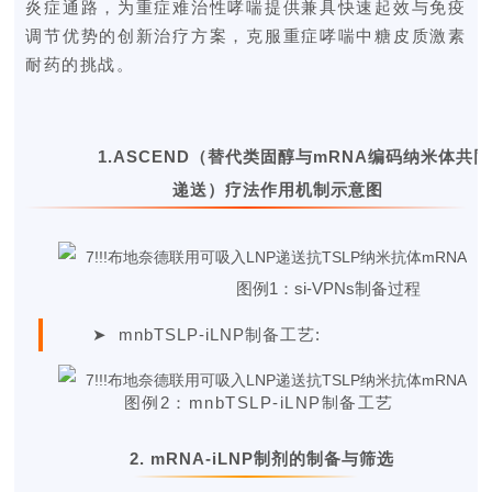
炎症通路，为重症难治性哮喘提供兼具快速起效与免疫
调节优势的创新治疗方案，克服重症哮喘中糖皮质激素
耐药的挑战。
1.
ASCEND（替代类固醇与mRNA编码纳米体共同
递送）疗法作用机制示意图
图例1：si-VPNs制备过程
➤
mnbTSLP-iLNP制备工艺:
图例2：mnbTSLP-iLNP制备工艺
2.
mRNA-iLNP制剂的制备与筛选