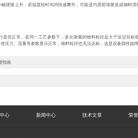
小幅缓慢上升，若温度短时间内快速攀升，可能是均质腔堵塞造成物料滞
行是否正常。若同一工艺参数下，多次测量的物料粒径远大于设定目标
即使压力、流量等参数显示正常，物料粒径也无法达标，这是设备隐性故
理指南
中心
新闻中心
技术文章
荣