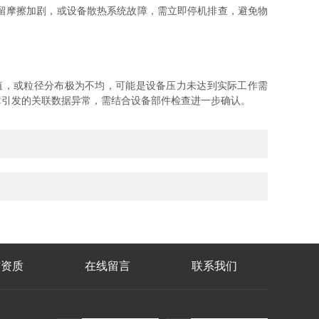
留摩擦加剧，或设备散热系统故障，需立即停机排查，避免物
值，或粒径分布极为不均，可能是设备压力未达到实际工作需
障引发的关联数据异常，需结合设备部件检查进一步确认。
誉资质
在线留言
联系我们