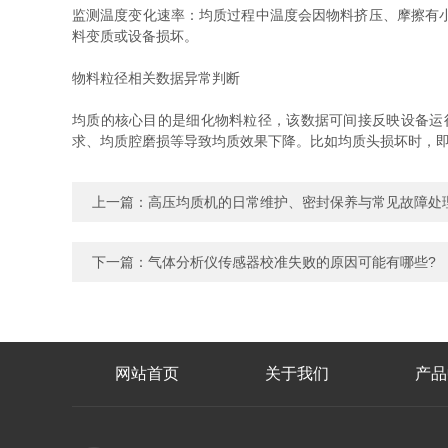
监测温度变化速率：均质过程中温度会因物料挤压、摩擦有
料变质或设备损坏。
物料粒径相关数据异常判断
均质的核心目的是细化物料粒径，该数据可间接反映设备运
求、均质腔磨损等导致均质效果下降。比如均质头损坏时，
上一篇：
高压均质机的日常维护、密封保养与常见故障处
下一篇：
气体分析仪传感器校准失败的原因可能有哪些?
网站首页
关于我们
产品