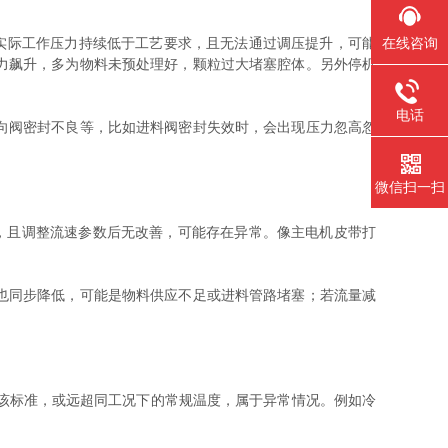
r。若实际工作压力持续低于工艺要求，且无法通过调压提升，可能
在线咨询
力飙升，多为物料未预处理好，颗粒过大堵塞腔体。另外停机
电话
向阀密封不良等，比如进料阀密封失效时，会出现压力忽高忽
微信扫一扫
于该区间，且调整流速参数后无改善，可能存在异常。像主电机皮带打
也同步降低，可能是物料供应不足或进料管路堵塞；若流量减
超该标准，或远超同工况下的常规温度，属于异常情况。例如冷