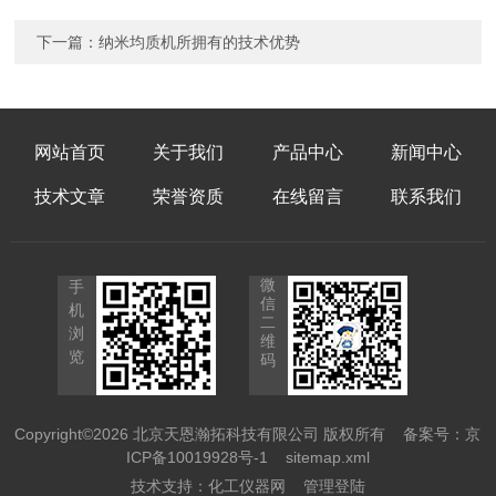
下一篇：
纳米均质机所拥有的技术优势
网站首页
关于我们
产品中心
新闻中心
技术文章
荣誉资质
在线留言
联系我们
微
手
信
机
二
浏
维
览
码
Copyright©2026 北京天恩瀚拓科技有限公司 版权所有
备案号：京
ICP备10019928号-1
sitemap.xml
技术支持：
化工仪器网
管理登陆