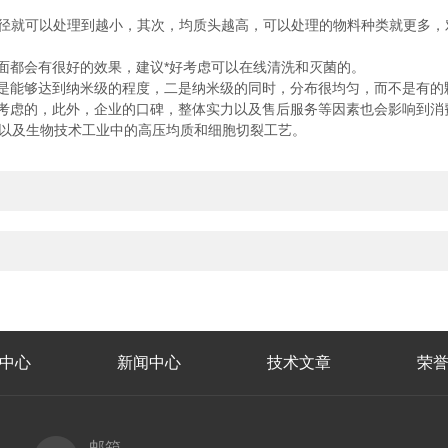
就可以处理到越小，其次，均质头越高，可以处理的物料种类就更多，
都会有很好的效果，建议*好考虑可以在线清洗和灭菌的。
能够达到纳米级的程度，二是纳米级的同时，分布很均匀，而不是有的
虑的，此外，企业的口碑，整体实力以及售后服务等因素也会影响到消
以及生物技术工业中的高压均质和细胞切裂工艺。
中心
新闻中心
技术文章
荣
邮箱