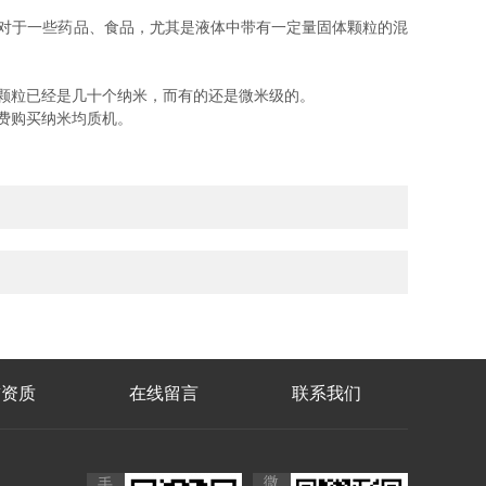
对于一些药品、食品，尤其是液体中带有一定量固体颗粒的混
颗粒已经是几十个纳米，而有的还是微米级的。
费购买纳米均质机。
誉资质
在线留言
联系我们
微
手