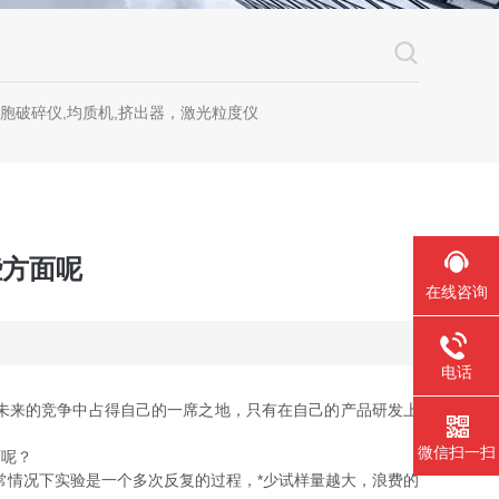
细胞破碎仪,均质机,挤出器，激光粒度仪
些方面呢
在线咨询
电话
未来的竞争中占得自己的一席之地，只有在自己的产品研发上
微信扫一扫
面呢？
情况下实验是一个多次反复的过程，*少试样量越大，浪费的