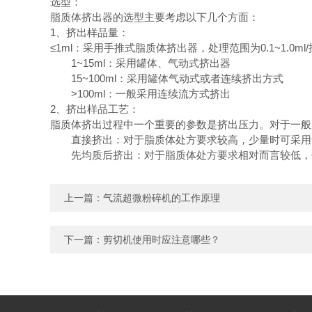
选型：
脂质体挤出器的选型主要考虑以下几个方面：
1、挤出样品量：
≤1ml：采用手推式脂质体挤出器，处理范围为0.1~1.0ml
1~15ml：采用罐体、气动式挤出器
15~100ml：采用罐体气动式或者连续挤出方式
>100ml：一般采用连续流方式挤出
2、挤出样品工艺：
脂质体挤出过程中一个重要的参数是挤出压力。对于一般
直接挤出：对于脂质体处方要求较高，少量时可采用气
先均质后挤出：对于脂质体处方要求相对而言较低，但
上一篇：
气流超微粉碎机的工作原理
下一篇：
剪切机使用时应注意哪些？