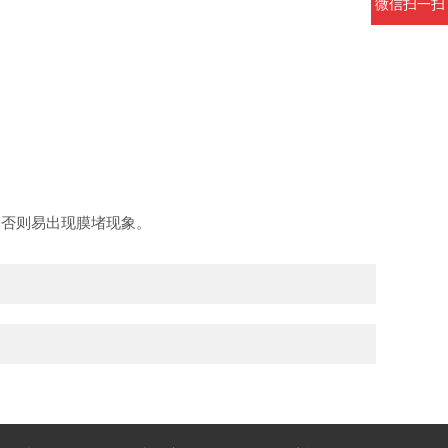
微信扫一扫
否则易出现膜堵现象。