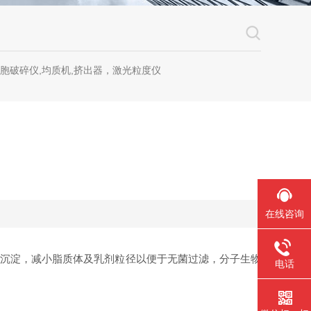
细胞破碎仪,均质机,挤出器，激光粒度仪
在线咨询
颗粒和沉淀，减小脂质体及乳剂粒径以便于无菌过滤，分子生物
电话