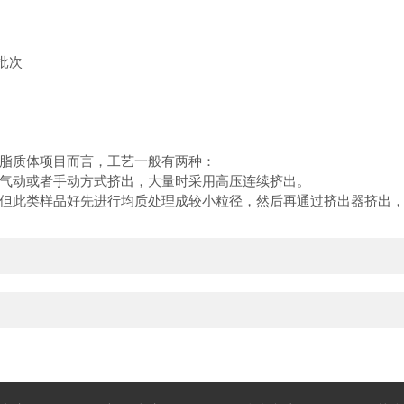
/批次
脂质体项目而言，工艺一般有两种：
动或者手动方式挤出，大量时采用高压连续挤出。
此类样品好先进行均质处理成较小粒径，然后再通过挤出器挤出，