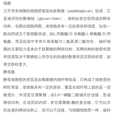
细菌
几乎所有细菌的细胞壁都是由肽聚糖（peptidoglycan）组成，它
是难溶性的聚糖链（glycan chain），借助短肽交联而成的网状
结构，包围在细胞周围，使细胞具有一定的形状和强度。短肽一
般由四或五个胺基酸组成，如L-丙氨醯-D-谷氨醯-L-赖氨醯-D-丙
氨酸。而且短肽中常有D-胺基酸与二氨基庚二酸存在。 破碎细
菌的主要阻力是来自于肽聚糖的网状结构，其网结构的致密程度
和强度取决于聚糖链上所存在的肽键的数量和其交联的程度，如
果交联程度大。
酵母菌
酵母细胞壁的里层是由葡聚糖的细纤维组成，它构成了细胞壁的
刚性骨架，使细胞具有一定的形状，覆盖在细纤维上面的是一层
糖蛋白，外层是甘露聚糖，由1,6一磷酸二酯键共价连接，形成
网状结构。在该层的内部，有甘露聚糖-酶的复合物，它可以共
价连接到网状结构上，也可以不连接。与细菌细胞壁一样，破碎