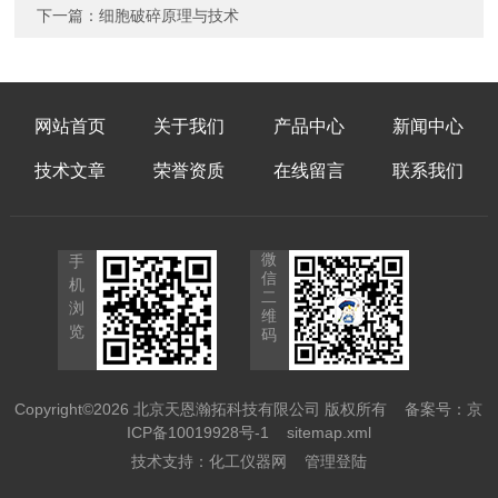
下一篇：
细胞破碎原理与技术
网站首页
关于我们
产品中心
新闻中心
技术文章
荣誉资质
在线留言
联系我们
微
手
信
机
二
浏
维
览
码
Copyright©2026 北京天恩瀚拓科技有限公司 版权所有
备案号：京
ICP备10019928号-1
sitemap.xml
技术支持：
化工仪器网
管理登陆