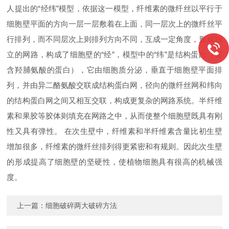
人提出的“经纬”模型，依据这一模型，纤维素的微纤丝以平行于
细胞壁平面的方向一层一层敷着在上面，同一层次上的微纤丝平
行排列，而不同层次上则排列方向不同，互成一定角度，形成独
立的网路，构成了细胞壁的“经”，模型中的“纬”是结构蛋白（富
含羟脯氨酸的蛋白），它由细胞质分泌，垂直于细胞壁平面排
列，并由异二酪氨酸交联成结构蛋白网，径向的微纤丝网和纬向
的结构蛋白网之间又相互交联，构成更复杂的网路系统。半纤维
素和果胶等胶体则填充在网路之中，从而使整个细胞壁既具有刚
性又具有弹性。 在次生壁中，纤维素和半纤维素含量比初生壁
增加很多，纤维素的微纤丝排列得更紧密和有规则。因此次生壁
的形成提高了细胞壁的坚硬性，使植物细胞具有很高的机械强
度。
上一篇：
细胞破碎两大破碎方法