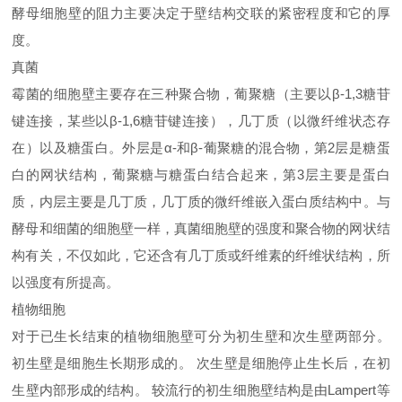
酵母细胞壁的阻力主要决定于壁结构交联的紧密程度和它的厚
度。
真菌
霉菌的细胞壁主要存在三种聚合物，葡聚糖（主要以β-1,3糖苷
键连接，某些以β-1,6糖苷键连接），几丁质（以微纤维状态存
在）以及糖蛋白。外层是α-和β-葡聚糖的混合物，第2层是糖蛋
白的网状结构，葡聚糖与糖蛋白结合起来，第3层主要是蛋白
质，内层主要是几丁质，几丁质的微纤维嵌入蛋白质结构中。与
酵母和细菌的细胞壁一样，真菌细胞壁的强度和聚合物的网状结
构有关，不仅如此，它还含有几丁质或纤维素的纤维状结构，所
以强度有所提高。
植物细胞
对于已生长结束的植物细胞壁可分为初生壁和次生壁两部分。
初生壁是细胞生长期形成的。 次生壁是细胞停止生长后，在初
生壁内部形成的结构。 较流行的初生细胞壁结构是由Lampert等